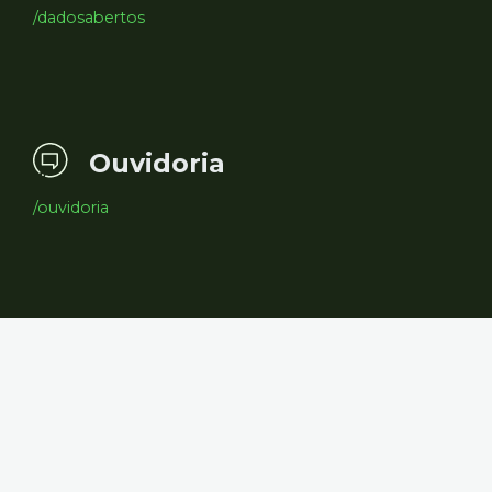
/dadosabertos
Ouvidoria
/ouvidoria