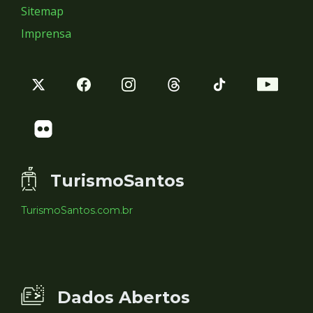
Sitemap
Imprensa
TurismoSantos
TurismoSantos.com.br
Dados Abertos