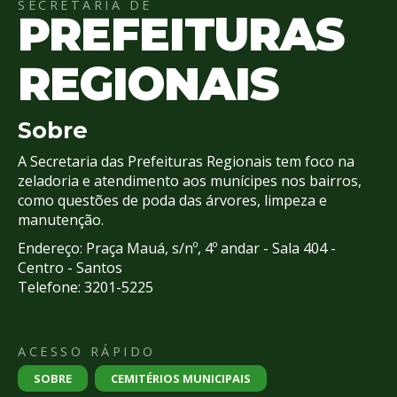
SECRETARIA DE
4
PREFEITURAS
Acessibilidade
5
REGIONAIS
Sobre
A Secretaria das Prefeituras Regionais tem foco na
zeladoria e atendimento aos munícipes nos bairros,
como questões de poda das árvores, limpeza e
manutenção.
Endereço: Praça Mauá, s/nº, 4º andar - Sala 404 -
Centro - Santos
Telefone: 3201-5225
ACESSO RÁPIDO
SOBRE
CEMITÉRIOS MUNICIPAIS