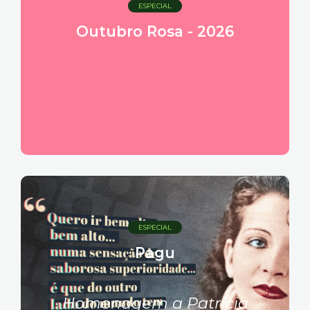
ESPECIAL
Outubro Rosa - 2026
ESPECIAL
Pagu
Homenagem a Patrícia