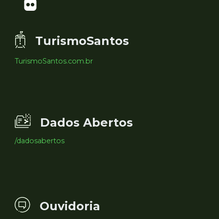
TurismoSantos
TurismoSantos.com.br
Dados Abertos
/dadosabertos
Ouvidoria