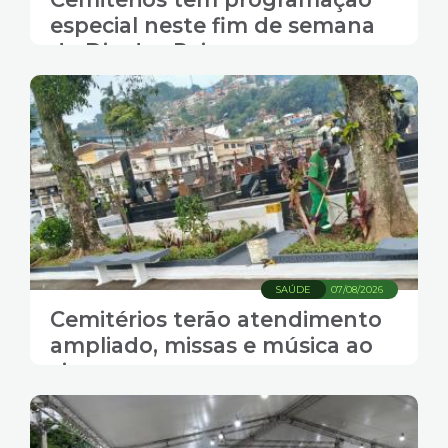
especial neste fim de semana
do Dia dos Pais
SAÚDE
07/08/2026
Cemitérios terão atendimento
ampliado, missas e música ao
vivo