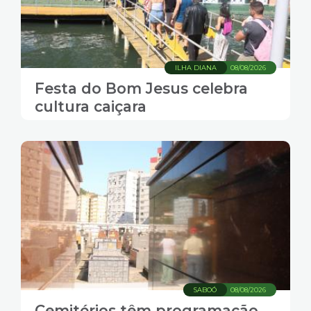
ILHA DIANA
08/08/2026
Festa do Bom Jesus celebra
cultura caiçara
SABOÓ
08/08/2026
Cemitérios têm programação