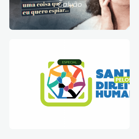
Galvão
ESPECIAL
Semana dos Direitos Humanos