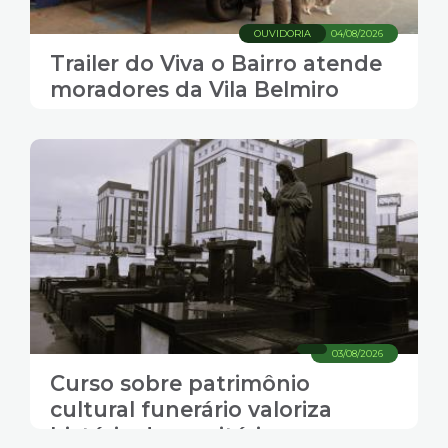
OUVIDORIA
04/08/2026
Trailer do Viva o Bairro atende
moradores da Vila Belmiro
03/08/2026
Curso sobre patrimônio
cultural funerário valoriza
história de cemitérios