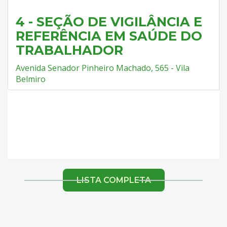
4 - SEÇÃO DE VIGILÂNCIA E
REFERÊNCIA EM SAÚDE DO
TRABALHADOR
Avenida Senador Pinheiro Machado, 565 - Vila
Belmiro
Leaflet
|
©
OpenStreetMap
contributors ©
CARTO
DE LOCAIS
LISTA COMPLETA