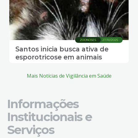
ZOONOSES
27/10/2025
Santos inicia busca ativa de
esporotricose em animais
Mais Notícias de Vigilância em Saúde
Informações
Institucionais e
Serviços