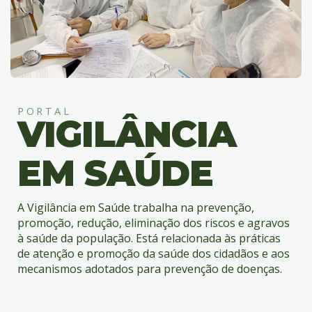
4
Acessibilidade
5
PORTAL
VIGILÂNCIA
EM SAÚDE
A Vigilância em Saúde trabalha na prevenção,
promoção, redução, eliminação dos riscos e agravos
à saúde da população. Está relacionada às práticas
de atenção e promoção da saúde dos cidadãos e aos
mecanismos adotados para prevenção de doenças.