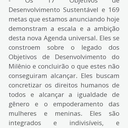
- Os 17 Objetivos de
Desenvolvimento Sustentável e 169
metas que estamos anunciando hoje
demonstram a escala e a ambição
desta nova Agenda universal. Eles se
constroem sobre o legado dos
Objetivos de Desenvolvimento do
Milênio e concluirão o que estes não
conseguiram alcançar. Eles buscam
concretizar os direitos humanos de
todos e alcançar a igualdade de
gênero e o empoderamento das
mulheres e meninas. Eles são
integrados e indivisíveis, e