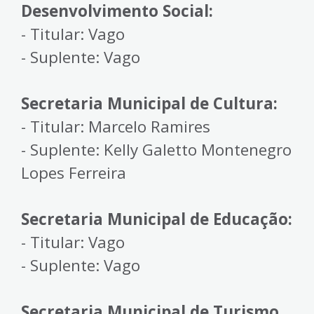
Desenvolvimento Social:
- Titular: Vago
- Suplente: Vago
Secretaria Municipal de Cultura:
- Titular: Marcelo Ramires
- Suplente: Kelly Galetto Montenegro
Lopes Ferreira
Secretaria Municipal de Educação:
- Titular: Vago
- Suplente: Vago
Secretaria Municipal de Turismo,