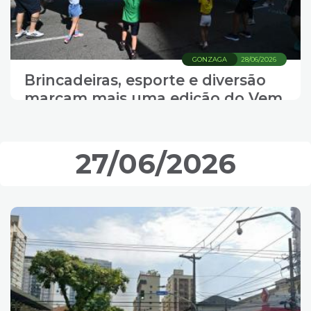
GONZAGA
28/06/2026
Brincadeiras, esporte e diversão
marcam mais uma edição do Vem
pra Orla
27/06/2026