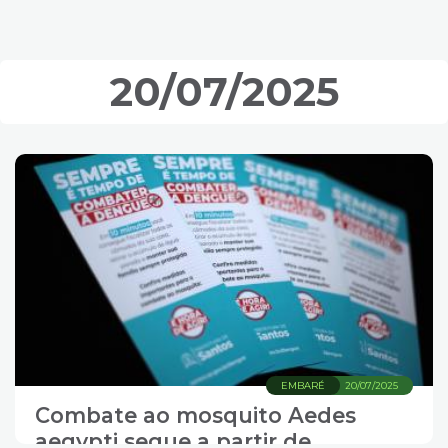
mais opções em outros locais
20/07/2025
EMBARÉ
20/07/2025
Combate ao mosquito Aedes
aegypti segue a partir de