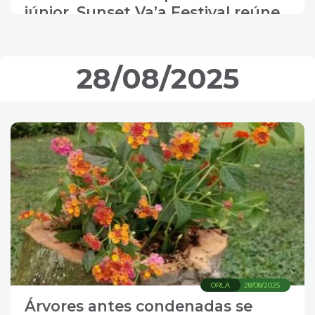
júnior, Sunset Va’a Festival reúne
250 atletas
28/08/2025
ORLA
28/08/2025
Árvores antes condenadas se