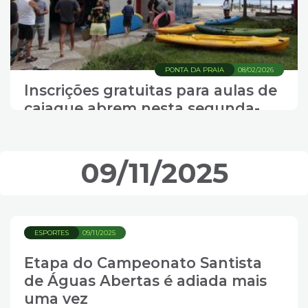
PONTA DA PRAIA
08/02/2026
Inscrições gratuitas para aulas de
caiaque abrem nesta segunda-
feira
09/11/2025
ESPORTES
09/11/2025
Etapa do Campeonato Santista
de Águas Abertas é adiada mais
uma vez