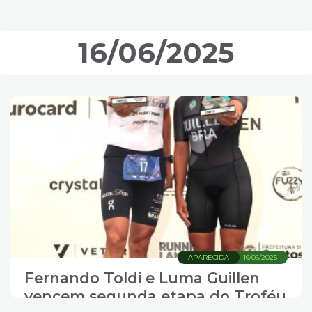
16/06/2025
APARECIDA
16/06/2025
Fernando Toldi e Luma Guillen
vencem segunda etapa do Troféu