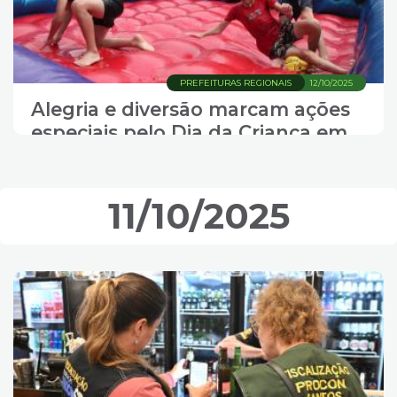
PREFEITURAS REGIONAIS
12/10/2025
Alegria e diversão marcam ações
especiais pelo Dia da Criança em
Santos
11/10/2025