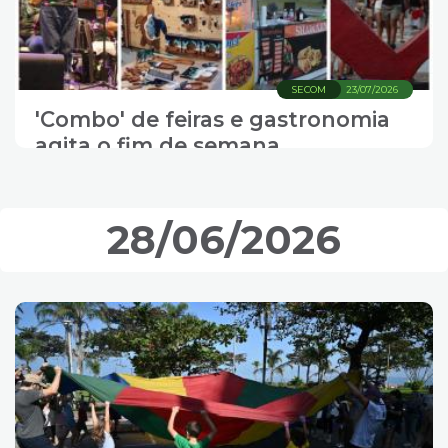
SECOM
23/07/2026
'Combo' de feiras e gastronomia
agita o fim de semana
28/06/2026