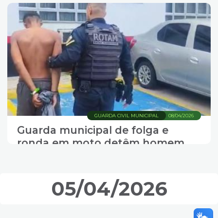
GUARDA CIVIL MUNICIPAL
08/04/2026
Guarda municipal de folga e
ronda em moto detêm homem
por roubo de correntinha em
Santos
05/04/2026