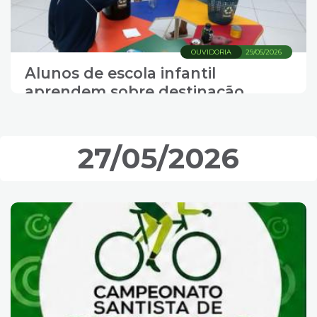
OUVIDORIA
29/05/2026
Alunos de escola infantil
aprendem sobre destinação
correta de resíduos
27/05/2026