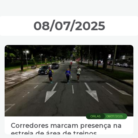
alto índice de Aedes
08/07/2025
ORLAS
08/07/2025
Corredores marcam presença na
estreia de área de treinos