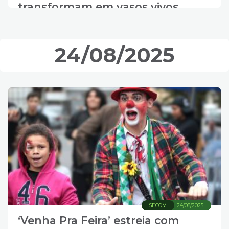
transformam em vasos vivos
24/08/2025
SECOM
24/08/2025
‘Venha Pra Feira’ estreia com