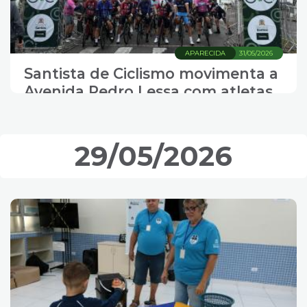
APARECIDA
31/05/2026
Santista de Ciclismo movimenta a
Avenida Pedro Lessa com atletas
de todas as idades
29/05/2026