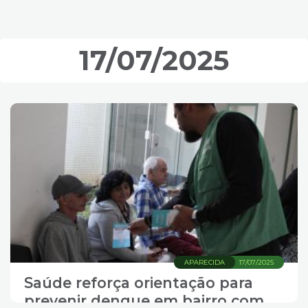
segunda-feira
17/07/2025
APARECIDA
17/07/2025
Saúde reforça orientação para
prevenir dengue em bairro com