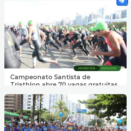
APARECIDA
05/04/2026
Campeonato Santista de
Triathlon abre 70 vagas gratuitas
nesta segunda-feira