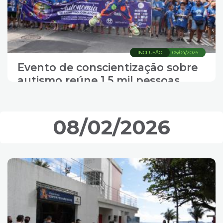
INCLUSÃO
05/04/2026
Evento de conscientização sobre
autismo reúne 1,5 mil pessoas
08/02/2026