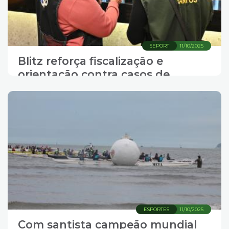
SEPORT
11/10/2025
Blitz reforça fiscalização e
orientação contra casos de
contaminação por metanol
ESPORTES
11/10/2025
Com santista campeão mundial