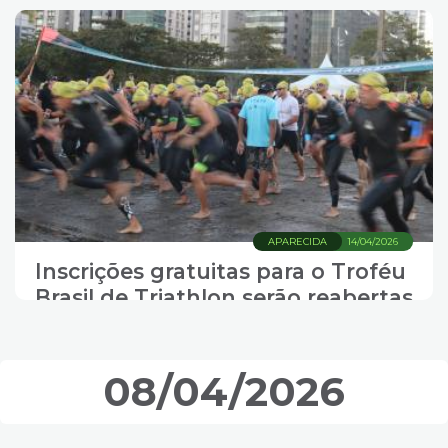
APARECIDA
14/04/2026
Inscrições gratuitas para o Troféu
Brasil de Triathlon serão reabertas
nesta quarta-feira
08/04/2026