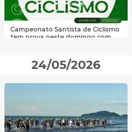
APARECIDA
27/05/2026
Campeonato Santista de Ciclismo
tem prova neste domingo com
mais de 150 atletas
24/05/2026