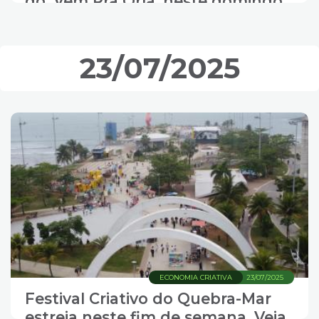
do 'Vem Pra Orla' neste domingo
23/07/2025
ECONOMIA CRIATIVA
23/07/2025
Festival Criativo do Quebra-Mar
estreia neste fim de semana. Veja