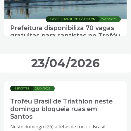
TROFÉU BRASIL DE TRIATHLON
24/05/2026
Prefeitura disponibiliza 70 vagas
gratuitas para santistas no Troféu
Brasil de Triathlon
23/04/2026
ESPORTES
23/04/2026
Troféu Brasil de Triathlon neste
domingo bloqueia ruas em
Santos
Neste domingo (26) atletas de todo o Brasil