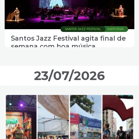
SANTOS JAZZ FESTIVAL
24/07/2026
Santos Jazz Festival agita final de
semana com boa música
23/07/2026