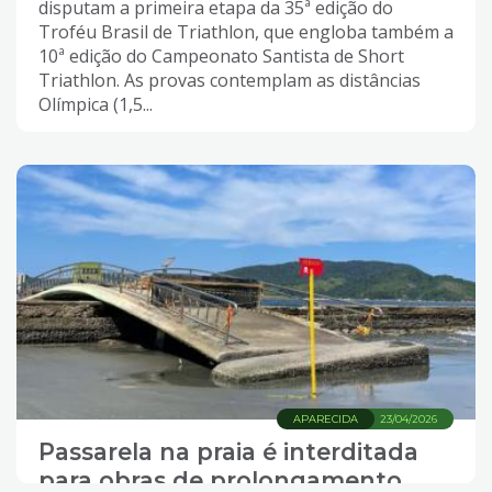
disputam a primeira etapa da 35ª edição do
Troféu Brasil de Triathlon, que engloba também a
10ª edição do Campeonato Santista de Short
Triathlon. As provas contemplam as distâncias
Olímpica (1,5...
APARECIDA
23/04/2026
Passarela na praia é interditada
para obras de prolongamento