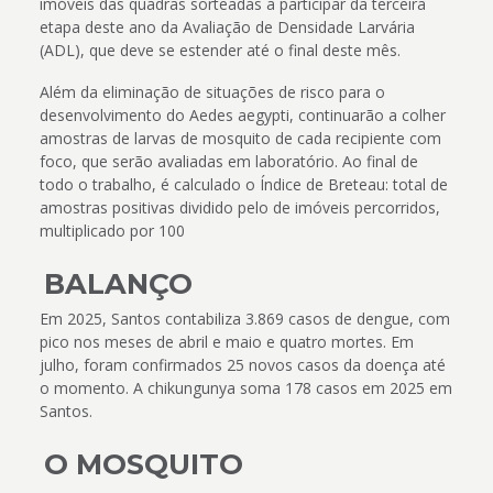
imóveis das quadras sorteadas a participar da terceira
etapa deste ano da Avaliação de Densidade Larvária
(ADL), que deve se estender até o final deste mês.
Além da eliminação de situações de risco para o
desenvolvimento do Aedes aegypti, continuarão a colher
amostras de larvas de mosquito de cada recipiente com
foco, que serão avaliadas em laboratório. Ao final de
todo o trabalho, é calculado o Índice de Breteau: total de
amostras positivas dividido pelo de imóveis percorridos,
multiplicado por 100
BALANÇO
Em 2025, Santos contabiliza 3.869 casos de dengue, com
pico nos meses de abril e maio e quatro mortes. Em
julho, foram confirmados 25 novos casos da doença até
o momento. A chikungunya soma 178 casos em 2025 em
Santos.
O MOSQUITO