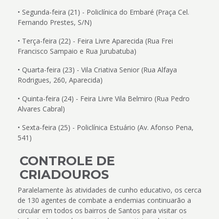
• Segunda-feira (21) - Policlínica do Embaré (Praça Cel.
Fernando Prestes, S/N)
• Terça-feira (22) - Feira Livre Aparecida (Rua Frei
Francisco Sampaio e Rua Jurubatuba)
• Quarta-feira (23) - Vila Criativa Senior (Rua Alfaya
Rodrigues, 260, Aparecida)
• Quinta-feira (24) - Feira Livre Vila Belmiro (Rua Pedro
Alvares Cabral)
• Sexta-feira (25) - Policlínica Estuário (Av. Afonso Pena,
541)
CONTROLE DE
CRIADOUROS
Paralelamente às atividades de cunho educativo, os cerca
de 130 agentes de combate a endemias continuarão a
circular em todos os bairros de Santos para visitar os