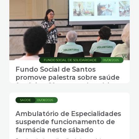
FUNDO SOCIAL DE SOLIDARIDADE
06/08/2026
Fundo Social de Santos
promove palestra sobre saúde
feminina 60+ para voluntárias
SAÚDE
06/08/2026
Ambulatório de Especialidades
suspende funcionamento de
farmácia neste sábado