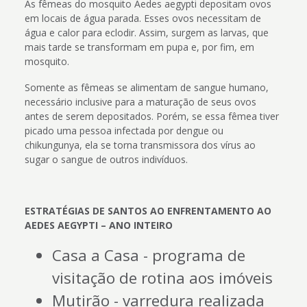
As fêmeas do mosquito Aedes aegypti depositam ovos
em locais de água parada. Esses ovos necessitam de
água e calor para eclodir. Assim, surgem as larvas, que
mais tarde se transformam em pupa e, por fim, em
mosquito.
Somente as fêmeas se alimentam de sangue humano,
necessário inclusive para a maturação de seus ovos
antes de serem depositados. Porém, se essa fêmea tiver
picado uma pessoa infectada por dengue ou
chikungunya, ela se torna transmissora dos vírus ao
sugar o sangue de outros indivíduos.
ESTRATÉGIAS DE SANTOS AO ENFRENTAMENTO AO
AEDES AEGYPTI – ANO INTEIRO
Casa a Casa - programa de
visitação de rotina aos imóveis
Mutirão - varredura realizada