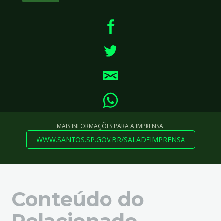
MAIS INFORMAÇÕES PARA A IMPRENSA:
WWW.SANTOS.SP.GOV.BR/SALADEIMPRENSA
Conteúdo do
Relacionado