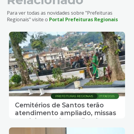
Para ver todas as novidades sobre "Prefeituras
Regionais" visite o
Portal Prefeituras Regionais
PREFEITURAS REGIONAIS
07/08/2026
Cemitérios de Santos terão
atendimento ampliado, missas
e música ao vivo no fim de
semana do Dia dos Pais