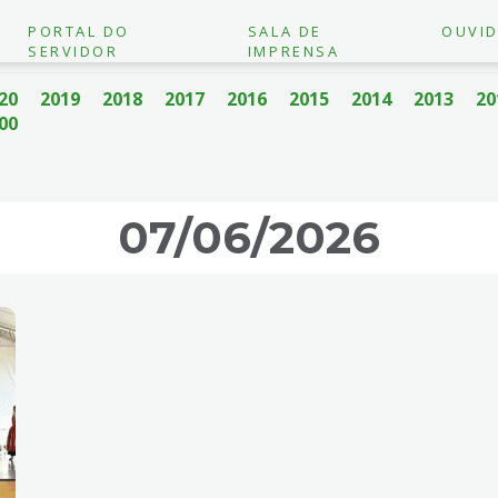
PORTAL DO
SALA DE
OUVID
SERVIDOR
IMPRENSA
20
2019
2018
2017
2016
2015
2014
2013
20
00
07/06/2026