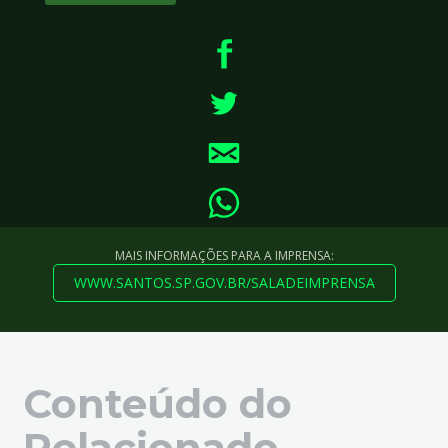
MAIS INFORMAÇÕES PARA A IMPRENSA:
WWW.SANTOS.SP.GOV.BR/SALADEIMPRENSA
Conteúdo do
Relacionado