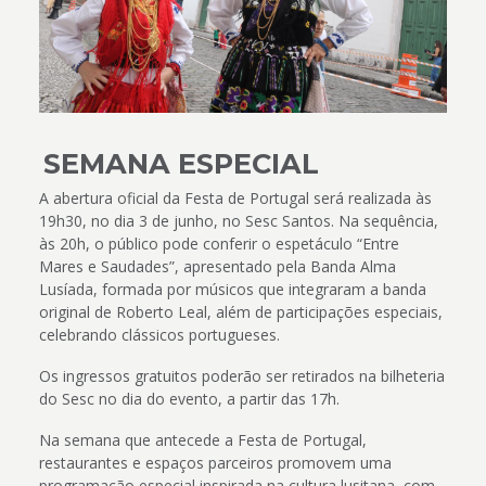
SEMANA ESPECIAL
A abertura oficial da Festa de Portugal será realizada às
19h30, no dia 3 de junho, no Sesc Santos. Na sequência,
às 20h, o público pode conferir o espetáculo “Entre
Mares e Saudades”, apresentado pela Banda Alma
Lusíada, formada por músicos que integraram a banda
original de Roberto Leal, além de participações especiais,
celebrando clássicos portugueses.
Os ingressos gratuitos poderão ser retirados na bilheteria
do Sesc no dia do evento, a partir das 17h.
Na semana que antecede a Festa de Portugal,
restaurantes e espaços parceiros promovem uma
programação especial inspirada na cultura lusitana, com