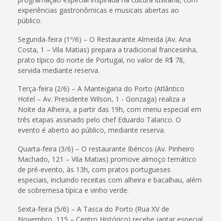
experiências gastronômicas e musicais abertas ao
público.
Segunda-feira (1º/6) – O Restaurante Almeida (Av. Ana
Costa, 1 – Vila Matias) prepara a tradicional francesinha,
prato típico do norte de Portugal, no valor de R$ 78,
servida mediante reserva.
Terça-feira (2/6) – A Manteigaria do Porto (Atlântico
Hotel – Av. Presidente Wilson, 1 - Gonzaga) realiza a
Noite da Alheira, a partir das 19h, com menu especial em
três etapas assinado pelo chef Eduardo Talarico. O
evento é aberto ao público, mediante reserva.
Quarta-feira (3/6) – O restaurante Ibéricos (Av. Pinheiro
Machado, 121 – Vila Matias) promove almoço temático
de pré-evento, às 13h, com pratos portugueses
especiais, incluindo receitas com alheira e bacalhau, além
de sobremesa típica e vinho verde.
Sexta-feira (5/6) – A Tasca do Porto (Rua XV de
Novembro, 115 – Centro Histórico) recebe jantar especial