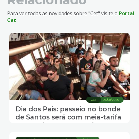
Para ver todas as novidades sobre "Cet" visite o
Portal
Cet
CET
07/08/2026
Dia dos Pais: passeio no bonde
de Santos será com meia-tarifa
para todos os passageiros