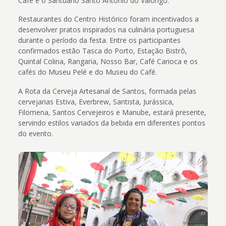
Café e o Santuário Santo Antônio do Valongo.
Restaurantes do Centro Histórico foram incentivados a
desenvolver pratos inspirados na culinária portuguesa
durante o período da festa. Entre os participantes
confirmados estão Tasca do Porto, Estação Bistrô,
Quintal Colina, Rangaria, Nosso Bar, Café Carioca e os
cafés do Museu Pelé e do Museu do Café.
A Rota da Cerveja Artesanal de Santos, formada pelas
cervejarias Estiva, Everbrew, Santista, Jurássica,
Filomena, Santos Cervejeiros e Manube, estará presente,
servindo estilos variados da bebida em diferentes pontos
do evento.