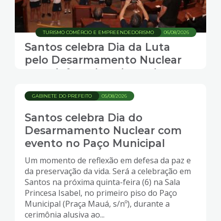
TURISMO COMÉRCIO E EMPREENDEDORISMO
06/08/2026
Santos celebra Dia da Luta
pelo Desarmamento Nuclear
com defesa da cultura de paz
GABINETE DO PREFEITO
05/08/2026
Santos celebra Dia do
Desarmamento Nuclear com
evento no Paço Municipal
Um momento de reflexão em defesa da paz e
da preservação da vida. Será a celebração em
Santos na próxima quinta-feira (6) na Sala
Princesa Isabel, no primeiro piso do Paço
Municipal (Praça Mauá, s/nº), durante a
cerimônia alusiva ao...