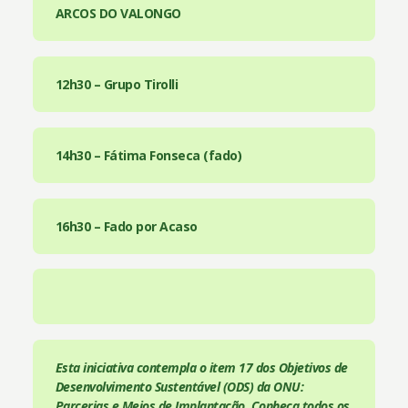
ARCOS DO VALONGO
12h30 – Grupo Tirolli
14h30 – Fátima Fonseca (fado)
16h30 – Fado por Acaso
Esta iniciativa contempla o item 17 dos Objetivos de
Desenvolvimento Sustentável (ODS) da ONU:
Parcerias e Meios de Implantação. Conheça todos os