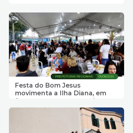
PREFEITURAS REGIONAIS
05/08/2026
Festa do Bom Jesus
movimenta a Ilha Diana, em
Santos, com gastronomia,
música e transporte gratuito