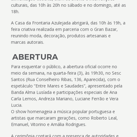
culturais, das 10h às 20h no sábado e no domingo, até as
18h.
A Casa da Frontaria Azulejada abrigará, das 10h às 19h, a
feira criativa realizada em parceria com o Gran Bazar,
reunindo moda, decoração, produtos artesanais e
marcas autorais.
ABERTURA
Para esquentar o público, a abertura oficial ocorre no
meio da semana, na quarta-feira (3), às 19h30, no Sesc
Santos (Rua Conselheiro Ribas, 136, Aparecida), com o
espetáculo “Entre Mares e Saudades”, apresentado pela
Banda Alma Lusíada e participações especiais de Ana
Carla Lemos, Andreza Mariano, Luciane Ferrão e Vera
Lucia.
O show homenageia a música popular portuguesa e
artistas que marcaram gerações, como Roberto Leal,
Emanuel, Vitorino e Amália Rodrigues.
A cerimônia contará com a presença de autoridades e