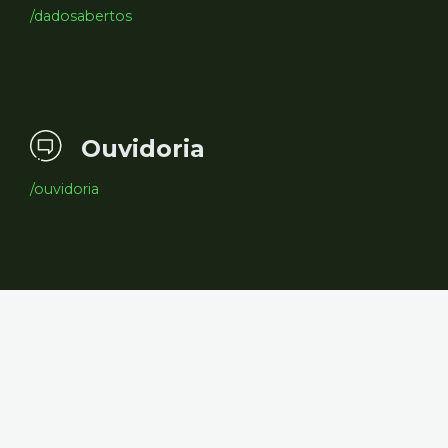
/dadosabertos
Ouvidoria
/ouvidoria