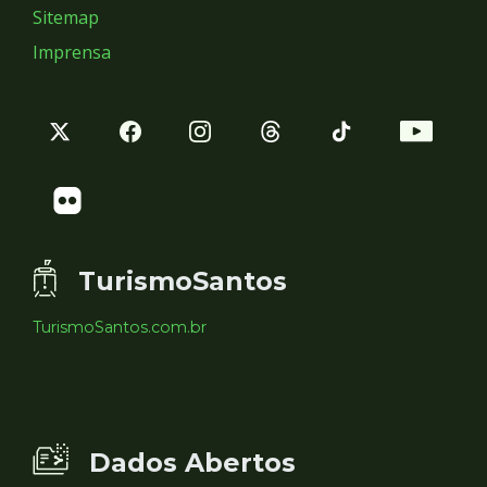
Sitemap
Imprensa
TurismoSantos
TurismoSantos.com.br
Dados Abertos