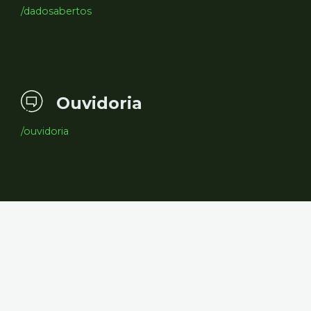
/dadosabertos
Ouvidoria
/ouvidoria