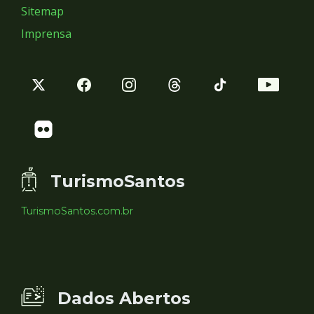
Sitemap
Imprensa
TurismoSantos
TurismoSantos.com.br
Dados Abertos