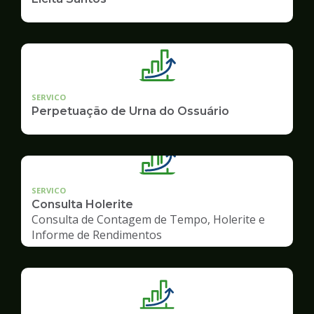
SERVICO
Perpetuação de Urna do Ossuário
SERVICO
Consulta Holerite
Consulta de Contagem de Tempo, Holerite e
Informe de Rendimentos
Ilustração