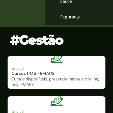
Saúde
Segurança
Gestão
SERVICO
Cursos PMS - EMAPS
Cursos disponíveis, presencialmente e on-line,
pela EMAPS
SERVICO