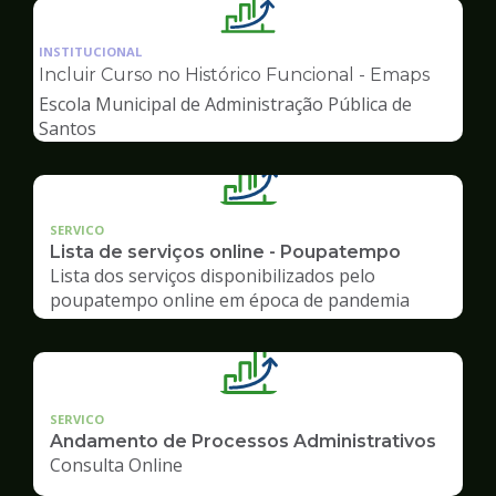
Ilustração
da
INSTITUCIONAL
pagina
Incluir Curso no Histórico Funcional - Emaps
de
Escola Municipal de Administração Pública de
Gestão
Santos
SERVICO
Lista de serviços online - Poupatempo
Lista dos serviços disponibilizados pelo
poupatempo online em época de pandemia
SERVICO
Andamento de Processos Administrativos
Consulta Online