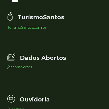
TurismoSantos
TurismoSantos.com.br
Dados Abertos
/dadosabertos
Ouvidoria