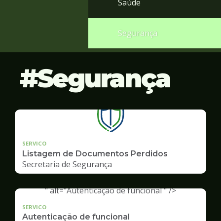
Saúde
Segurança
Segurança
SERVICO
Listagem de Documentos Perdidos
Secretaria de Segurança
" alt="Autenticação de funcional " />
SERVICO
Autenticação de funcional