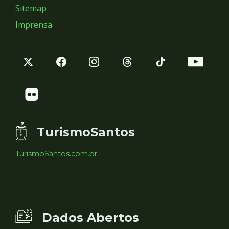
Sitemap
Imprensa
TurismoSantos
TurismoSantos.com.br
Dados Abertos