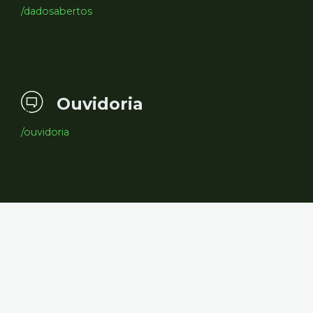
/dadosabertos
Ouvidoria
/ouvidoria