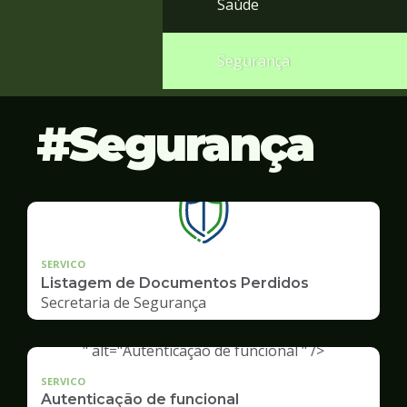
Saúde
Segurança
Segurança
SERVICO
Listagem de Documentos Perdidos
Secretaria de Segurança
" alt="Autenticação de funcional " />
SERVICO
Autenticação de funcional