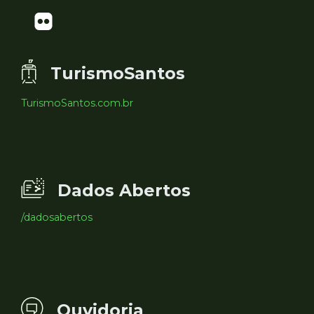
TurismoSantos
TurismoSantos.com.br
Dados Abertos
/dadosabertos
Ouvidoria