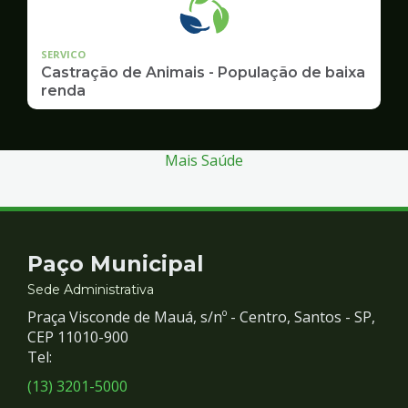
SERVICO
Castração de Animais - População de baixa
renda
Mais Saúde
Contato
Paço Municipal
e
Sede Administrativa
Praça Visconde de Mauá, s/nº - Centro, Santos - SP,
Redes
CEP 11010-900
Tel:
Sociais
(13) 3201-5000