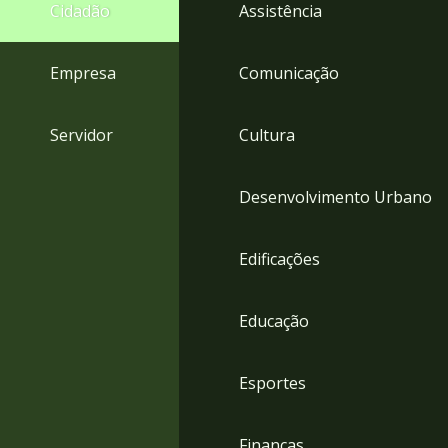
4
Cidadão
Assistência
Acessibilidade
5
Empresa
Comunicação
Servidor
Cultura
Desenvolvimento Urbano
Edificações
Educação
Esportes
Finanças