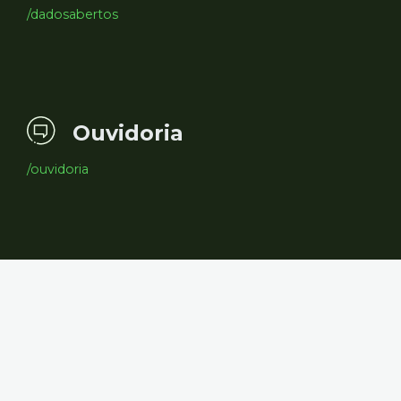
/dadosabertos
Ouvidoria
/ouvidoria