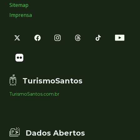
Sitemap
Imprensa
TurismoSantos
TurismoSantos.com.br
Dados Abertos