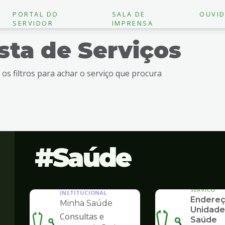
PORTAL DO
SALA DE
OUVID
SERVIDOR
IMPRENSA
ista de Serviços
e os filtros para achar o serviço que procura
Saúde
SERVICO
INSTITUCIONAL
Endereç
Minha Saúde
Unidade
Consultas e
Saúde