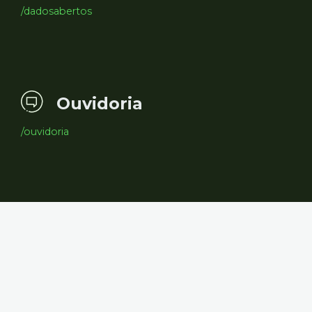
/dadosabertos
Ouvidoria
/ouvidoria