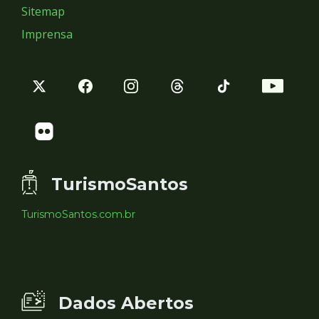
Sitemap
Imprensa
TurismoSantos
TurismoSantos.com.br
Dados Abertos