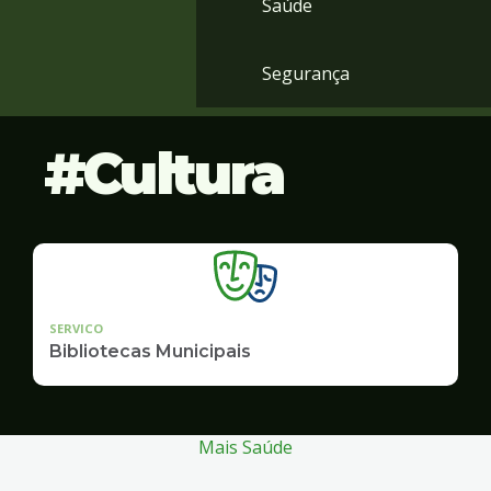
Saúde
Segurança
Cultura
SERVICO
Bibliotecas Municipais
Mais Saúde