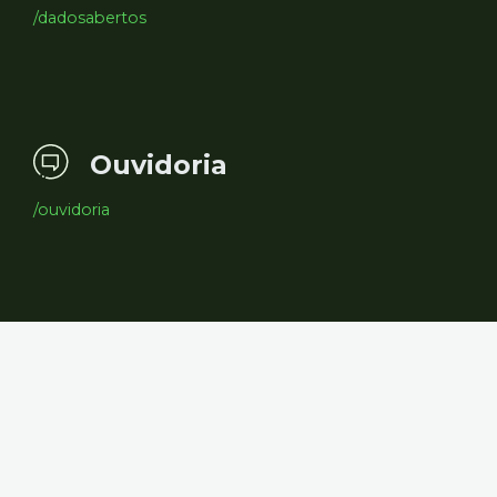
/dadosabertos
Ouvidoria
/ouvidoria