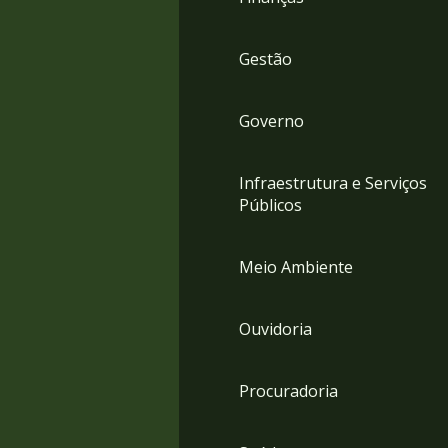
Gestão
Governo
Infraestrutura e Serviços
Públicos
Meio Ambiente
Ouvidoria
Procuradoria