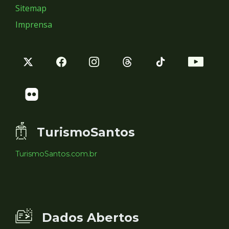
Sitemap
Imprensa
TurismoSantos
TurismoSantos.com.br
Dados Abertos