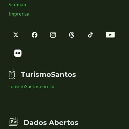
Sitemap
Imprensa
TurismoSantos
TurismoSantos.com.br
Dados Abertos