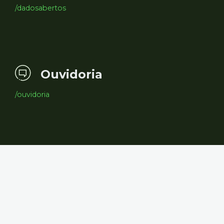
/dadosabertos
Ouvidoria
/ouvidoria