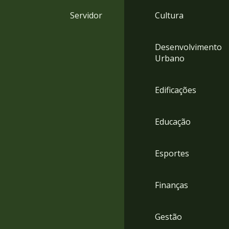
4
Servidor
Cultura
Acessibilidade
5
Desenvolvimento
Urbano
Edificações
Educação
Esportes
Finanças
Gestão