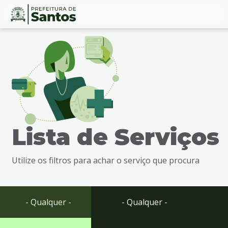
Ir
Conteúdo
para
o
conteúdo
1
Ir
para
o
menu
Lista de Serviços
2
Ir
para
Utilize os filtros para achar o serviço que procura
busca
3
Ir
para
- Qualquer -
- Qualquer -
o
rodapé