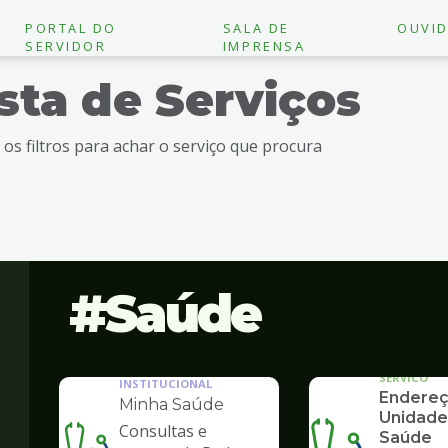
PORTAL DO
SALA DE
OUVID
SERVIDOR
IMPRENSA
ista de Serviços
e os filtros para achar o serviço que procura
Saúde
SERVICO
INSTITUCIONAL
Endereç
Minha Saúde
Unidade
Consultas e
Saúde