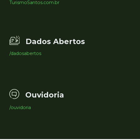
TurismoSantos.com.br
Dados Abertos
/dadosabertos
Ouvidoria
/ouvidoria