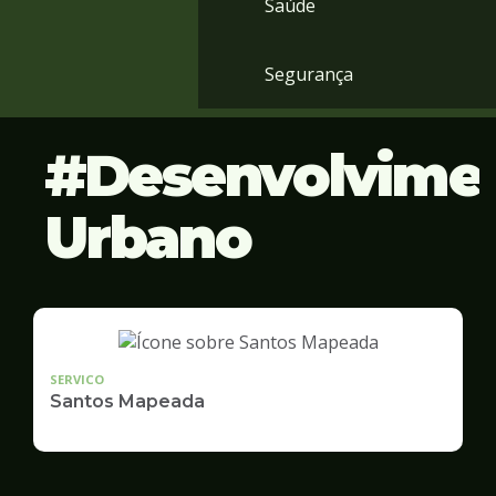
Saúde
Segurança
Desenvolvime
Urbano
SERVICO
Santos Mapeada