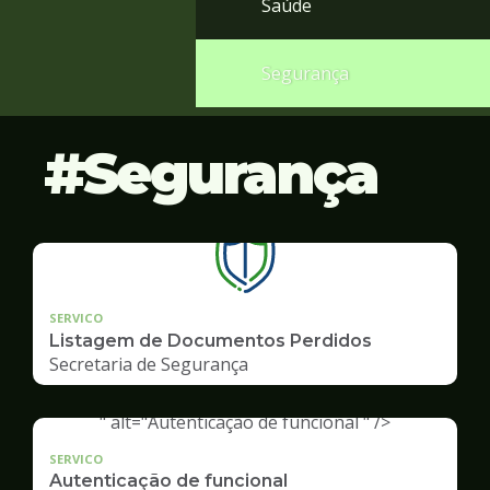
Saúde
Segurança
Segurança
SERVICO
Listagem de Documentos Perdidos
Secretaria de Segurança
" alt="Autenticação de funcional " />
SERVICO
Autenticação de funcional