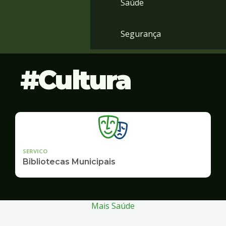
Saúde
Segurança
Cultura
SERVICO
Bibliotecas Municipais
Mais Saúde