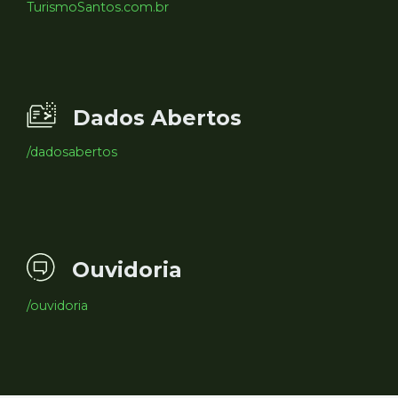
TurismoSantos.com.br
Dados Abertos
/dadosabertos
Ouvidoria
/ouvidoria