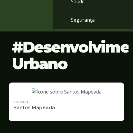
Saúde
Segurança
Desenvolvime
Urbano
SERVICO
Santos Mapeada