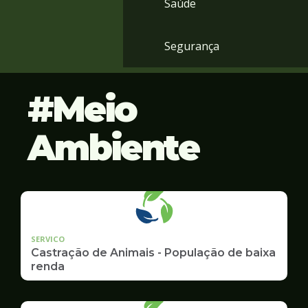
Saúde
Segurança
Meio
Ambiente
SERVICO
Castração de Animais - População de baixa
renda