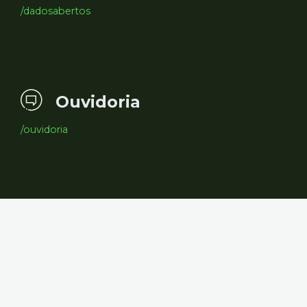
/dadosabertos
Ouvidoria
/ouvidoria