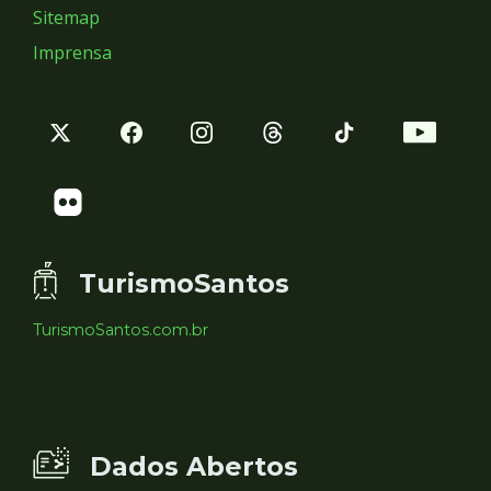
Sitemap
Imprensa
TurismoSantos
TurismoSantos.com.br
Dados Abertos