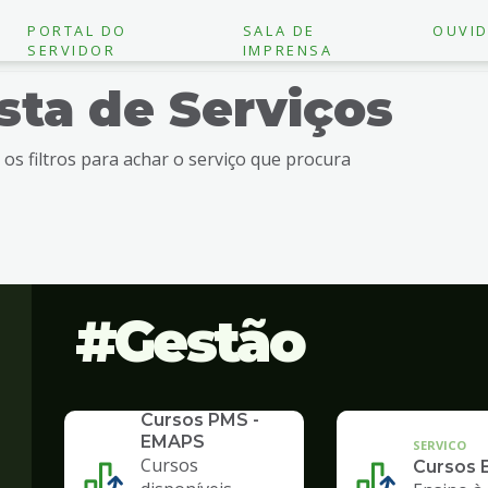
PORTAL DO
SALA DE
OUVID
SERVIDOR
IMPRENSA
ista de Serviços
e os filtros para achar o serviço que procura
Gestão
SERVICO
Cursos PMS -
EMAPS
SERVICO
Cursos
Cursos 