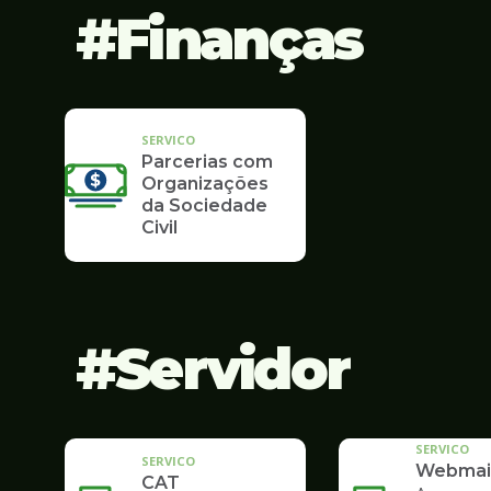
Finanças
SERVICO
Parcerias com
Organizações
da Sociedade
Civil
Servidor
SERVICO
SERVICO
Webmai
CAT