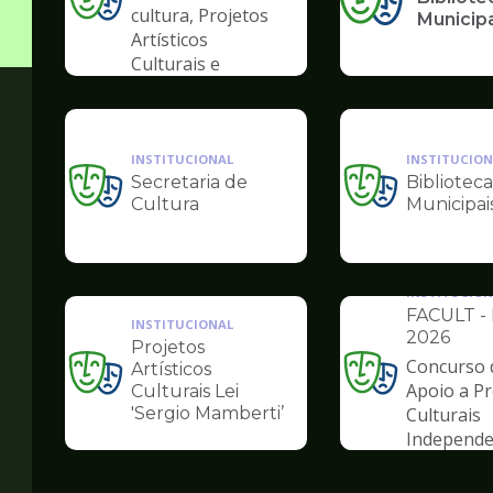
Ilustração
cultura, Projetos
Municip
da
Artísticos
pagina
Culturais e
de
Artísticas das
Cultura
Periferias
INSTITUCIONAL
INSTITUCION
Secretaria de
Biblioteca
Ilustração
Ilustração
Cultura
Municipai
da
da
pagina
pagina
de
de
Cultura
Cultura
INSTITUCION
FACULT - 
INSTITUCIONAL
2026
Projetos
Concurso 
Artísticos
Ilustração
Ilustração
Apoio a Pr
Culturais Lei
da
da
'Sergio Mamberti’
Culturais
pagina
pagina
Independe
de
de
Cultura
Cultura