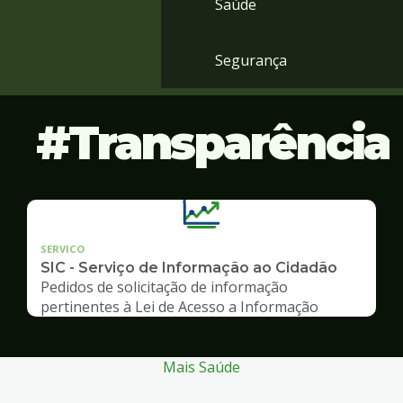
Saúde
Segurança
Transparência
SERVICO
SIC - Serviço de Informação ao Cidadão
Pedidos de solicitação de informação
pertinentes à Lei de Acesso a Informação
Mais Saúde