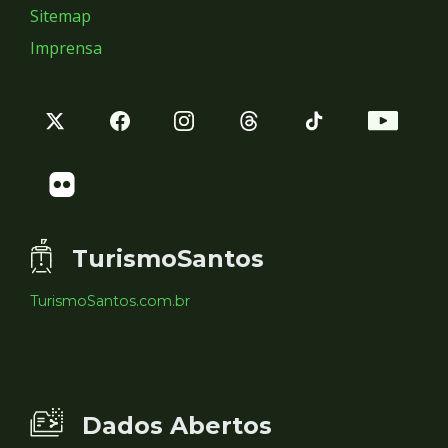
Sitemap
Imprensa
TurismoSantos
TurismoSantos.com.br
Dados Abertos