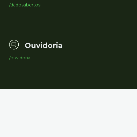
/dadosabertos
Ouvidoria
/ouvidoria