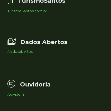
TurismoSantos
TurismoSantos.com.br
Dados Abertos
/dadosabertos
Ouvidoria
/ouvidoria