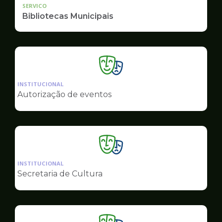
SERVICO
Bibliotecas Municipais
Ilustração
da
INSTITUCIONAL
pagina
Autorização de eventos
de
Cultura
Ilustração
da
INSTITUCIONAL
pagina
Secretaria de Cultura
de
Cultura