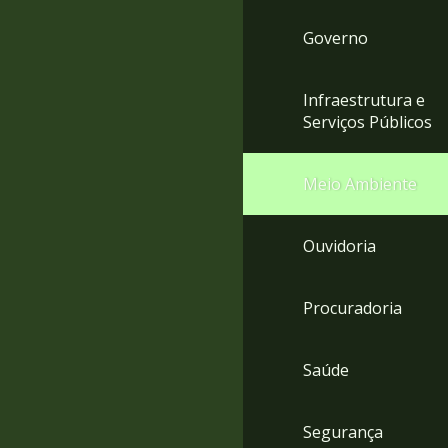
Governo
Infraestrutura e
Serviços Públicos
Meio Ambiente
Ouvidoria
Procuradoria
Saúde
Segurança