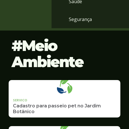
Saúde
Segurança
Meio
Ambiente
SERVICO
Cadastro para passeio pet no Jardim
Botânico