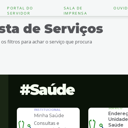
PORTAL DO
SALA DE
OUVID
SERVIDOR
IMPRENSA
ista de Serviços
e os filtros para achar o serviço que procura
Saúde
SERVICO
INSTITUCIONAL
Endereç
Minha Saúde
Unidade
Consultas e
Saúde