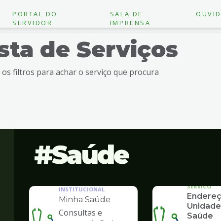
PORTAL DO
SALA DE
OUVID
SERVIDOR
IMPRENSA
ista de Serviços
e os filtros para achar o serviço que procura
Saúde
SERVICO
INSTITUCIONAL
Endereç
Minha Saúde
Unidade
Consultas e
Saúde