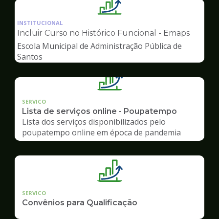
Ilustração
da
INSTITUCIONAL
pagina
Incluir Curso no Histórico Funcional - Emaps
de
Escola Municipal de Administração Pública de
Gestão
Santos
SERVICO
Lista de serviços online - Poupatempo
Lista dos serviços disponibilizados pelo
poupatempo online em época de pandemia
SERVICO
Convênios para Qualificação