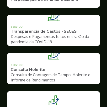
SERVICO
Transparência de Gastos - SEGES
Despesas e Pagamentos feitos em razão da
pandemia da COVID-19
SERVICO
Consulta Holerite
Consulta de Contagem de Tempo, Holerite e
Informe de Rendimentos
Ilustração