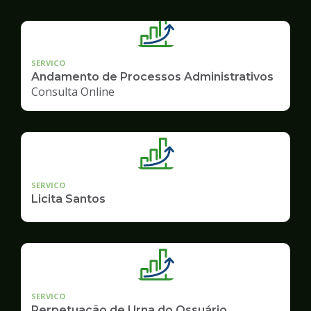
SERVICO
Andamento de Processos Administrativos
Consulta Online
SERVICO
Licita Santos
SERVICO
Perpetuação de Urna do Ossuário