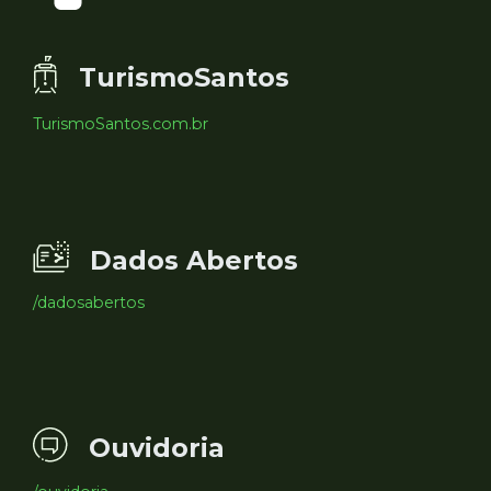
TurismoSantos
TurismoSantos.com.br
Dados Abertos
/dadosabertos
Ouvidoria