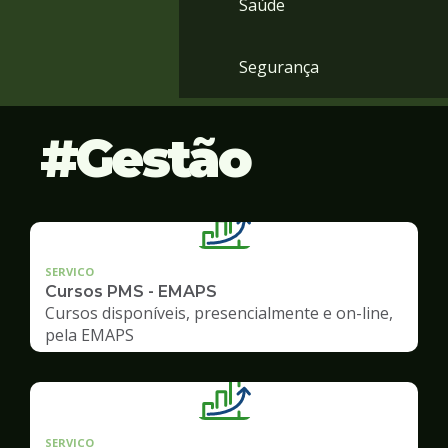
Saúde
Segurança
Gestão
SERVICO
Cursos PMS - EMAPS
Cursos disponíveis, presencialmente e on-line,
pela EMAPS
SERVICO