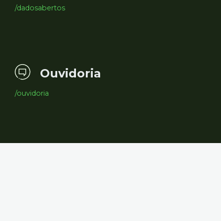
/dadosabertos
Ouvidoria
/ouvidoria