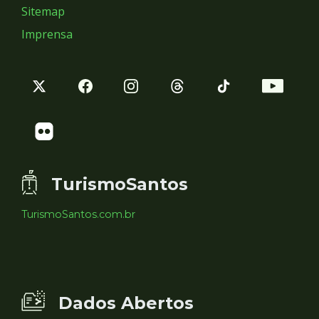
Sitemap
Imprensa
TurismoSantos
TurismoSantos.com.br
Dados Abertos