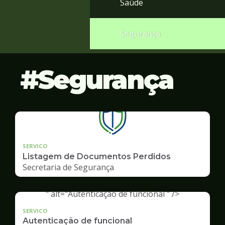
Saúde
Segurança
Segurança
SERVICO
Listagem de Documentos Perdidos
Secretaria de Segurança
" alt="Autenticação de funcional " />
SERVICO
Autenticação de funcional