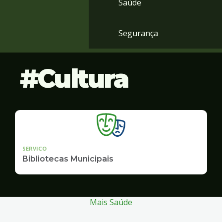
Saúde
Segurança
Cultura
SERVICO
Bibliotecas Municipais
Mais Saúde