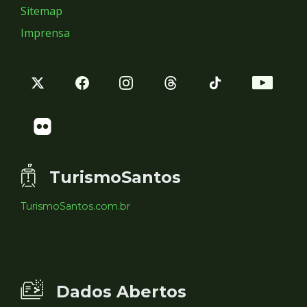
Sitemap
Imprensa
TurismoSantos
TurismoSantos.com.br
Dados Abertos