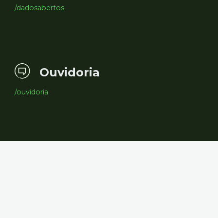
/dadosabertos
Ouvidoria
/ouvidoria