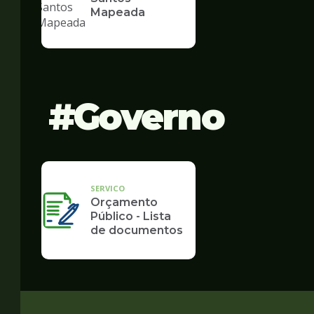
Mapeada
Governo
SERVICO
Orçamento
Público - Lista
de documentos