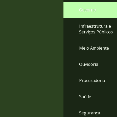
Governo
Infraestrutura e
Serviços Públicos
Meio Ambiente
Ouvidoria
Procuradoria
Saúde
Segurança