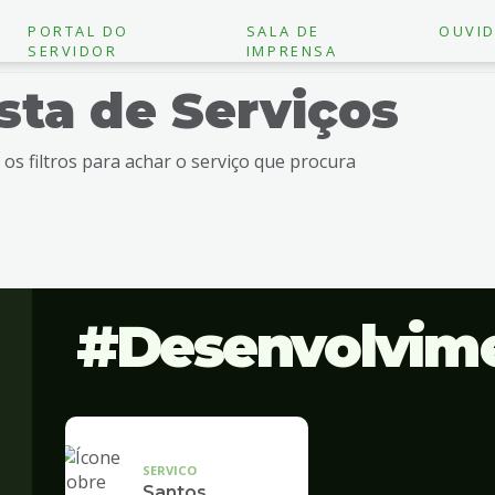
PORTAL DO
SALA DE
OUVID
SERVIDOR
IMPRENSA
ista de Serviços
e os filtros para achar o serviço que procura
Desenvolvim
SERVICO
Santos