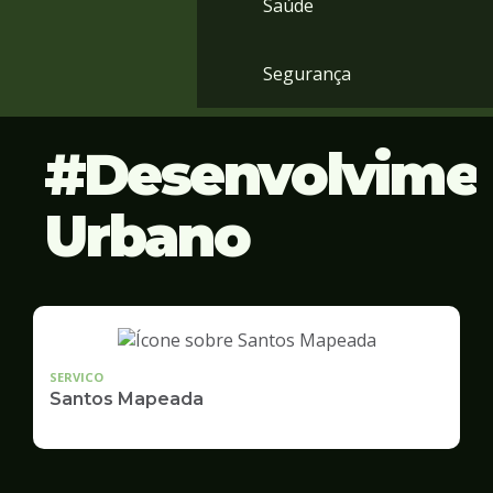
Saúde
Segurança
Desenvolvime
Urbano
SERVICO
Santos Mapeada