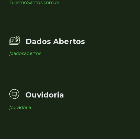
TurismoSantos.com.br
Dados Abertos
/dadosabertos
Ouvidoria
/ouvidoria