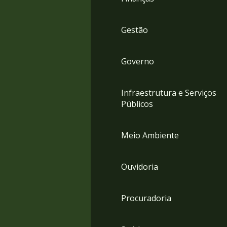
Gestão
Governo
Infraestrutura e Serviços
Públicos
Meio Ambiente
Ouvidoria
Procuradoria