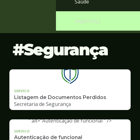
Saúde
Segurança
Segurança
SERVICO
Listagem de Documentos Perdidos
Secretaria de Segurança
" alt="Autenticação de funcional " />
SERVICO
Autenticação de funcional