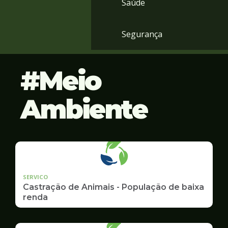
Saúde
Segurança
Meio
Ambiente
SERVICO
Castração de Animais - População de baixa
renda