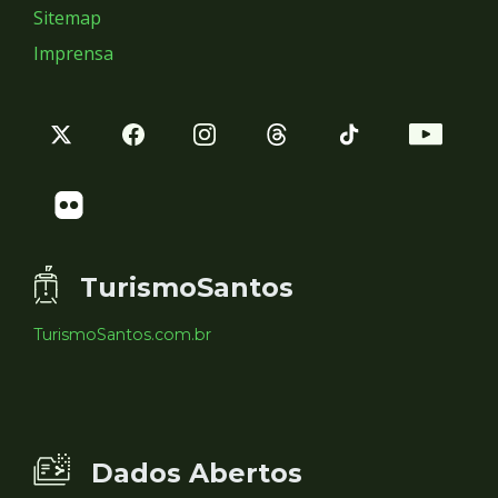
Sitemap
Imprensa
TurismoSantos
TurismoSantos.com.br
Dados Abertos