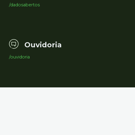
/dadosabertos
Ouvidoria
/ouvidoria