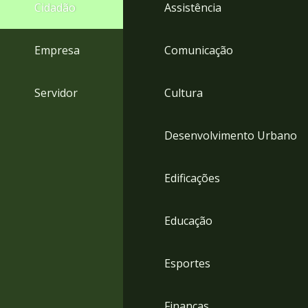
4
Cidadão
Assistência
Acessibilidade
5
Empresa
Comunicação
Servidor
Cultura
Desenvolvimento Urbano
Edificações
Educação
Esportes
Finanças