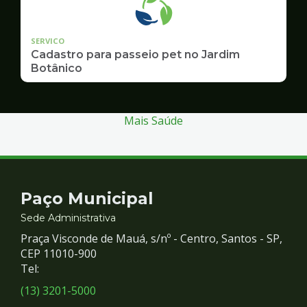
SERVICO
Cadastro para passeio pet no Jardim
Botânico
Mais Saúde
Contato
Paço Municipal
e
Sede Administrativa
Praça Visconde de Mauá, s/nº - Centro, Santos - SP,
Redes
CEP 11010-900
Tel:
Sociais
(13) 3201-5000